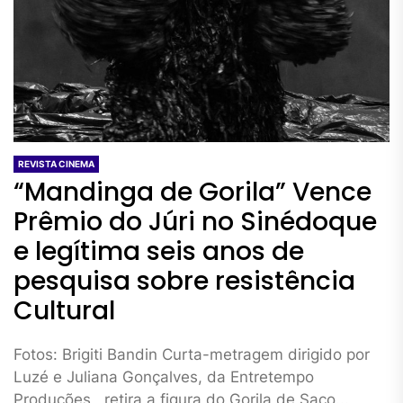
REVISTA CINEMA
“Mandinga de Gorila” Vence
Prêmio do Júri no Sinédoque
e legítima seis anos de
pesquisa sobre resistência
Cultural
Fotos: Brigiti Bandin Curta-metragem dirigido por
Luzé e Juliana Gonçalves, da Entretempo
Produções, retira a figura do Gorila de Saco...