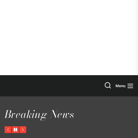
Search
Menu
Breaking News
Previous
Pause
Next