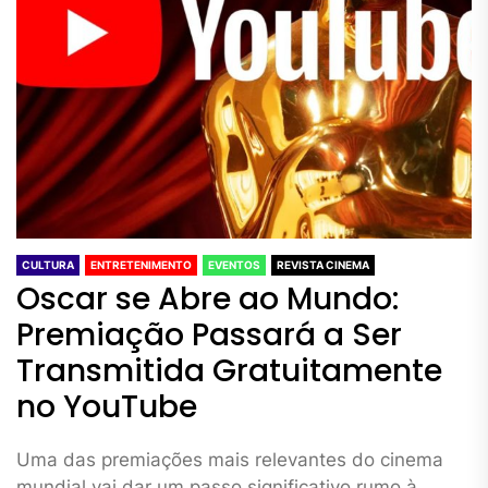
CULTURA
ENTRETENIMENTO
EVENTOS
REVISTA CINEMA
Oscar se Abre ao Mundo:
Premiação Passará a Ser
Transmitida Gratuitamente
no YouTube
Uma das premiações mais relevantes do cinema
mundial vai dar um passo significativo rumo à