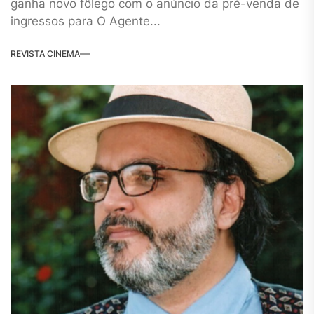
ganha novo fôlego com o anúncio da pré-venda de
ingressos para O Agente...
REVISTA CINEMA