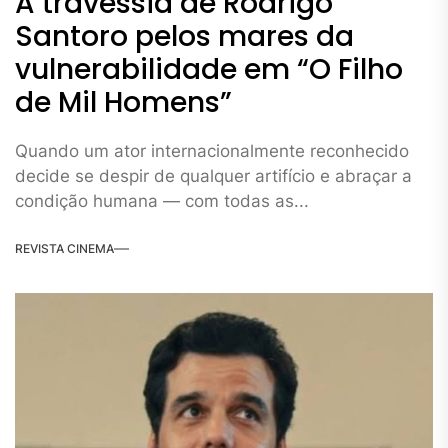
A travessia de Rodrigo
Santoro pelos mares da
vulnerabilidade em “O Filho
de Mil Homens”
Quando um ator internacionalmente reconhecido
decide se despir de qualquer artifício e abraçar a
condição humana — com todas as...
REVISTA CINEMA