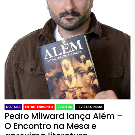
CULTURA
ENTRETENIMENTO
EVENTOS
REVISTA CINEMA
Pedro Milward lança Além –
O Encontro na Mesa e