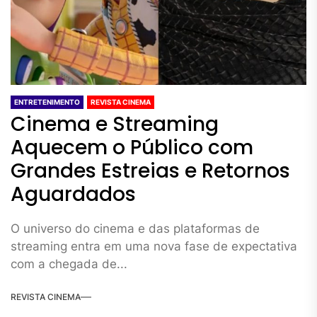
ENTRETENIMENTO
REVISTA CINEMA
Cinema e Streaming
Aquecem o Público com
Grandes Estreias e Retornos
Aguardados
O universo do cinema e das plataformas de
streaming entra em uma nova fase de expectativa
com a chegada de...
REVISTA CINEMA