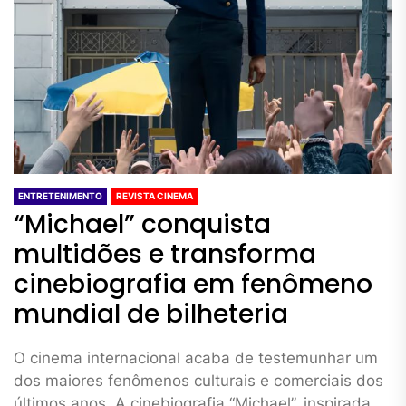
ENTRETENIMENTO
REVISTA CINEMA
“Michael” conquista
multidões e transforma
cinebiografia em fenômeno
mundial de bilheteria
O cinema internacional acaba de testemunhar um
dos maiores fenômenos culturais e comerciais dos
últimos anos. A cinebiografia “Michael”, inspirada...