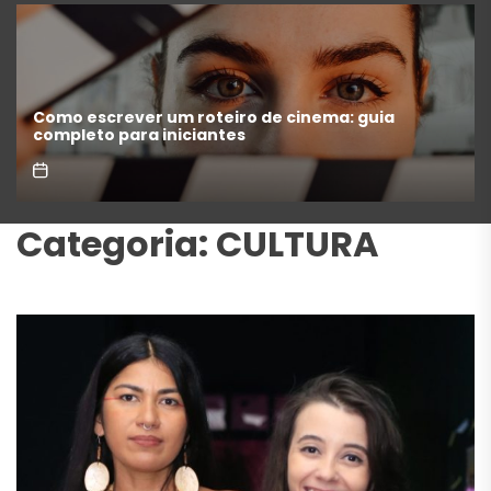
“A Odisseia” se aproxima da marca de US$ 1 bilhão
e disputa atenção com estreia histórica de
“Homem-Aranha”
Categoria:
CULTURA