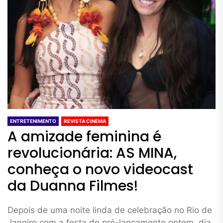
ENTRETENIMENTO
REVISTA CINEMA
A amizade feminina é
revolucionária: AS MINA,
conheça o novo videocast
da Duanna Filmes!
Depois de uma noite linda de celebração no Rio de
Janeiro com a festa de pré-lançamento ontem, dia