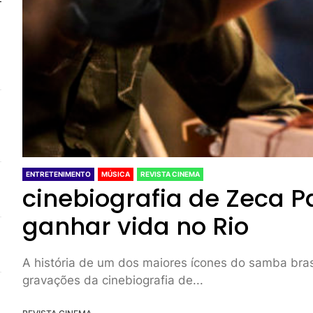
ENTRETENIMENTO
MÚSICA
REVISTA CINEMA
cinebiografia de Zeca 
ganhar vida no Rio
A história de um dos maiores ícones do samba bras
gravações da cinebiografia de...