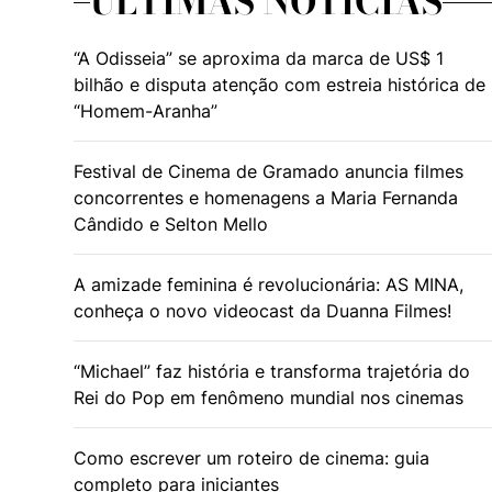
ÚLTIMAS NOTÍCIAS
“A Odisseia” se aproxima da marca de US$ 1
bilhão e disputa atenção com estreia histórica de
“Homem-Aranha”
Festival de Cinema de Gramado anuncia filmes
concorrentes e homenagens a Maria Fernanda
Cândido e Selton Mello
A amizade feminina é revolucionária: AS MINA,
conheça o novo videocast da Duanna Filmes!
“Michael” faz história e transforma trajetória do
Rei do Pop em fenômeno mundial nos cinemas
Como escrever um roteiro de cinema: guia
completo para iniciantes