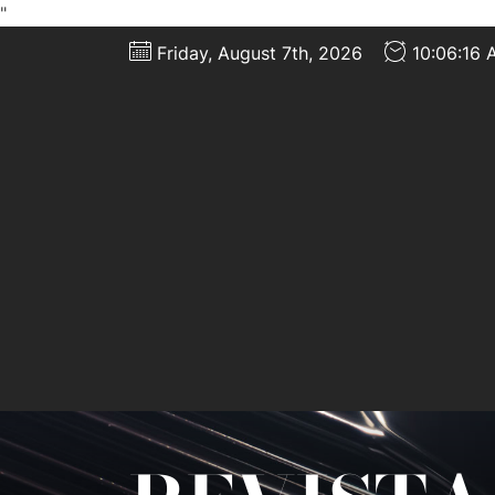
"
Skip
Friday, August 7th, 2026
10:06:17 
to
the
content