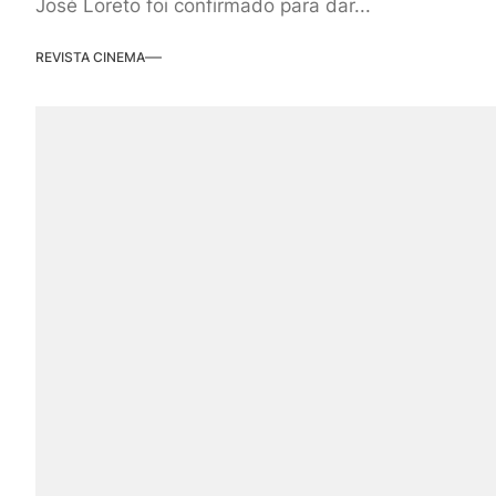
José Loreto foi confirmado para dar...
REVISTA CINEMA