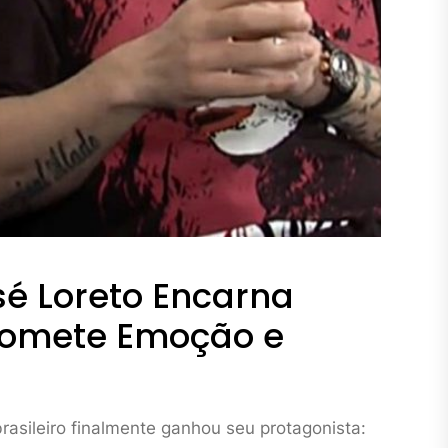
sé Loreto Encarna
romete Emoção e
rasileiro finalmente ganhou seu protagonista: