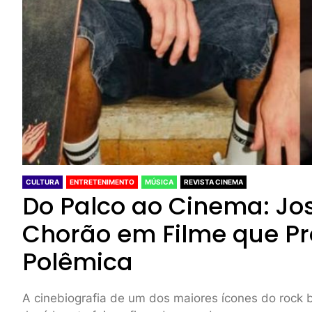
CULTURA
ENTRETENIMENTO
MÚSICA
REVISTA CINEMA
Do Palco ao Cinema: Jo
Chorão em Filme que P
Polêmica
A cinebiografia de um dos maiores ícones do rock b