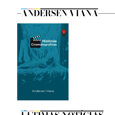
ANDERSEN VIANA