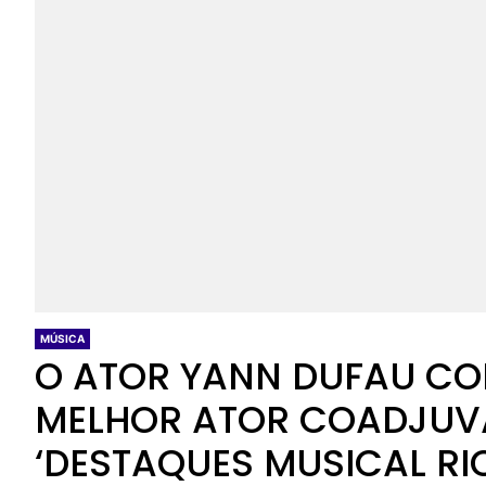
MÚSICA
O ATOR YANN DUFAU C
MELHOR ATOR COADJUV
‘DESTAQUES MUSICAL RIO