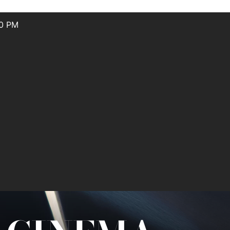
32 PM