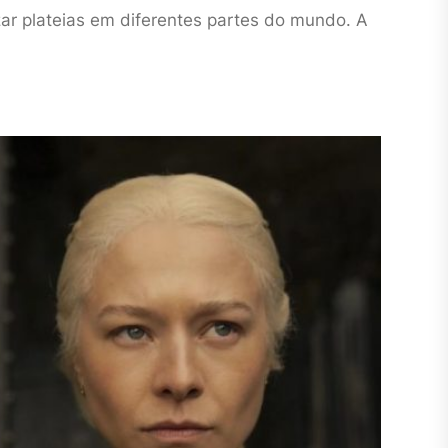
izar plateias em diferentes partes do mundo. A