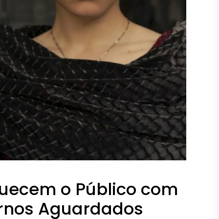
uecem o Público com
ornos Aguardados