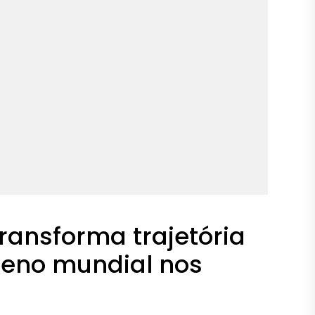
 transforma trajetória
meno mundial nos