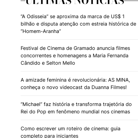
ÚLTIMAS NOTÍCIAS
“A Odisseia” se aproxima da marca de US$ 1
bilhão e disputa atenção com estreia histórica de
“Homem-Aranha”
Festival de Cinema de Gramado anuncia filmes
concorrentes e homenagens a Maria Fernanda
Cândido e Selton Mello
A amizade feminina é revolucionária: AS MINA,
conheça o novo videocast da Duanna Filmes!
“Michael” faz história e transforma trajetória do
Rei do Pop em fenômeno mundial nos cinemas
Como escrever um roteiro de cinema: guia
completo para iniciantes