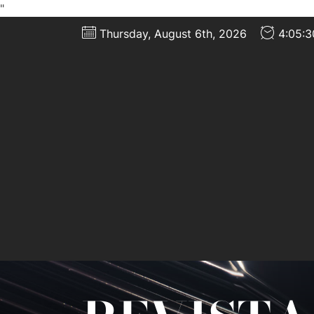
"
Skip
Thursday, August 6th, 2026
4:05:
to
the
content