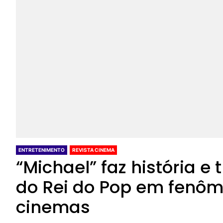
ENTRETENIMENTO
REVISTA CINEMA
“Michael” faz história e
do Rei do Pop em fenô
cinemas