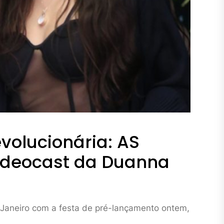
volucionária: AS
ideocast da Duanna
 Janeiro com a festa de pré-lançamento ontem,