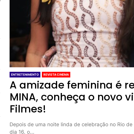
ENTRETENIMENTO
REVISTA CINEMA
A amizade feminina é re
MINA, conheça o novo v
Filmes!
Depois de uma noite linda de celebração no Rio de
dia 16, o...