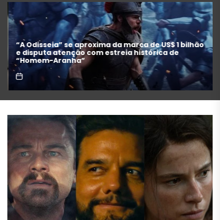
Festival de Cinema de Gramado anuncia filmes
concorrentes e homenagens a Maria Fernanda
Cândido e Selton Mello