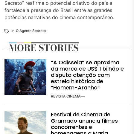
Secreto” reafirma o potencial criativo do país e
fortalece a presença do Brasil entre as grandes
potências narrativas do cinema contemporâneo.
In
O Agente Secreto
MORE STORIES
“A Odisseia” se aproxima
da marca de US$ 1 bilhão e
disputa atenção com
estreia histórica de
“Homem-Aranha”
REVISTA CINEMA
Festival de Cinema de
Gramado anuncia filmes
concorrentes e
homenagens a Maria