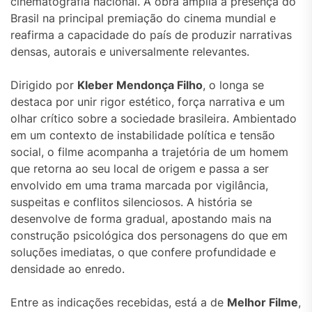
cinematografia nacional. A obra amplia a presença do
Brasil na principal premiação do cinema mundial e
reafirma a capacidade do país de produzir narrativas
densas, autorais e universalmente relevantes.
Dirigido por
Kleber Mendonça Filho
, o longa se
destaca por unir rigor estético, força narrativa e um
olhar crítico sobre a sociedade brasileira. Ambientado
em um contexto de instabilidade política e tensão
social, o filme acompanha a trajetória de um homem
que retorna ao seu local de origem e passa a ser
envolvido em uma trama marcada por vigilância,
suspeitas e conflitos silenciosos. A história se
desenvolve de forma gradual, apostando mais na
construção psicológica dos personagens do que em
soluções imediatas, o que confere profundidade e
densidade ao enredo.
Entre as indicações recebidas, está a de
Melhor Filme
,