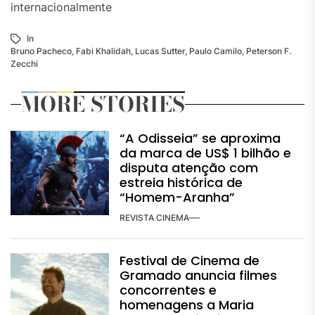
internacionalmente
In
Bruno Pacheco
,
Fabi Khalidah
,
Lucas Sutter
,
Paulo Camilo
,
Peterson F.
Zecchi
MORE STORIES
“A Odisseia” se aproxima
da marca de US$ 1 bilhão e
disputa atenção com
estreia histórica de
“Homem-Aranha”
REVISTA CINEMA
Festival de Cinema de
Gramado anuncia filmes
concorrentes e
homenagens a Maria