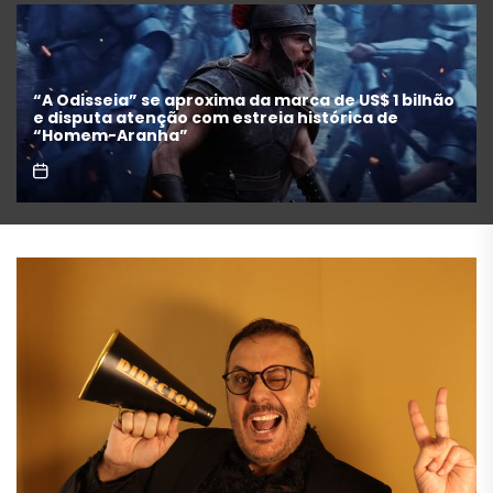
Festival de Cinema de Gramado anuncia filmes
concorrentes e homenagens a Maria Fernanda
Cândido e Selton Mello