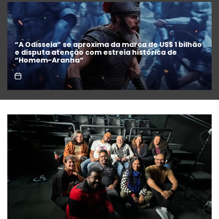
Festival de Cinema de Gramado anuncia filmes
concorrentes e homenagens a Maria Fernanda
Cândido e Selton Mello