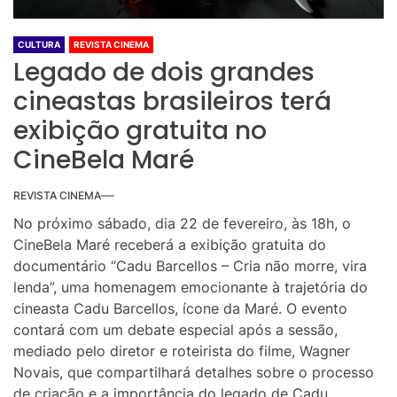
CULTURA
REVISTA CINEMA
Legado de dois grandes
cineastas brasileiros terá
exibição gratuita no
CineBela Maré
REVISTA CINEMA
No próximo sábado, dia 22 de fevereiro, às 18h, o
CineBela Maré receberá a exibição gratuita do
documentário “Cadu Barcellos – Cria não morre, vira
lenda”, uma homenagem emocionante à trajetória do
cineasta Cadu Barcellos, ícone da Maré. O evento
contará com um debate especial após a sessão,
mediado pelo diretor e roteirista do filme, Wagner
Novais, que compartilhará detalhes sobre o processo
de criação e a importância do legado de Cadu.