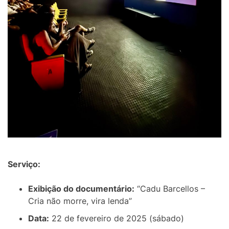
Serviço:
Exibição do documentário:
“Cadu Barcellos –
Cria não morre, vira lenda”
Data:
22 de fevereiro de 2025 (sábado)