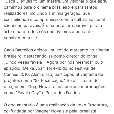
“Cacá Diegues foi um mestre, um visionário que abriu
caminhos para o cinema brasileiro e para tantos
realizadores, incluindo a minha geração. Sua
sensibilidade e compromisso com a cultura nacional
são incomparáveis. É uma perda irreparável para a
arte e para todos nós que tivemos a honra de
conviver com ele.”
Cadu Barcellos deixou um legado marcante no cinema
brasileiro, destacando-se como diretor do longa
“Cinco vezes favela – Agora por nós mesmos”, cujo
episódio “Deixa voar” foi exibido no Festival de
Cannes 2010. Além disso, participou ativamente de
projetos como “5x Pacificação”, foi assistente de
direção em “Greg News”, e colaborou em produções
como “Favela Gay” e Porta dos Fundos.
O documentário é uma realização da Iroko Produtora,
co-fundada por Wagner Novais e pela jornalista