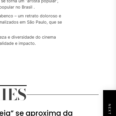
se torna um “artista popular”,
opular no Brasil .
Babenco – um retrato doloroso e
inalizados em São Paulo, que se
eza e diversidade do cinema
alidade e impacto.
IES
eia” se aproxima da