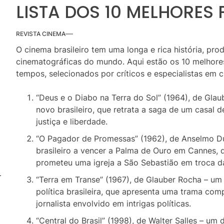
LISTA DOS 10 MELHORES 
REVISTA CINEMA
O cinema brasileiro tem uma longa e rica história, pr
cinematográficas do mundo. Aqui estão os 10 melhores 
tempos, selecionados por críticos e especialistas em 
“Deus e o Diabo na Terra do Sol” (1964), de Gla
novo brasileiro, que retrata a saga de um casal 
justiça e liberdade.
“O Pagador de Promessas” (1962), de Anselmo Dua
brasileiro a vencer a Palma de Ouro em Cannes,
prometeu uma igreja a São Sebastião em troca da
“Terra em Transe” (1967), de Glauber Rocha – um r
política brasileira, que apresenta uma trama c
jornalista envolvido em intrigas políticas.
“Central do Brasil” (1998), de Walter Salles – um