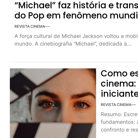
“Michael” faz história e tran
do Pop em fenômeno mundi
REVISTA CINEMA
A força cultural de Michael Jackson voltou a mobi
mundo. A cinebiografia “Michael”, dedicada à...
Como es
cinema:
iniciant
REVISTA CINEMA
Resumo: Escrev
fundamentos: a
confronto e res