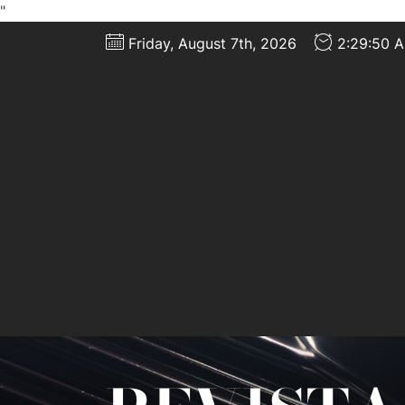
"
Skip
Friday, August 7th, 2026
2:29:51 
to
the
content