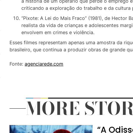
a história de um operário que perde o emprego e 
criticando a exploração do trabalho e da cultura p
“Pixote: A Lei do Mais Fraco” (1981), de Hector 
realista da vida de crianças e adolescentes marg
envolvem em crimes e violência.
Esses filmes representam apenas uma amostra da riqu
brasileiro, que continua a produzir obras de grande qu
Fonte:
agenciarede.com
MORE STOR
“A Odiss