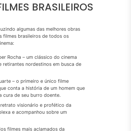
FILMES BRASILEIROS
oduzindo algumas das melhores obras
filmes brasileiros de todos os
cinema:
uber Rocha – um clássico do cinema
de retirantes nordestinos em busca de
rte – o primeiro e único filme
 que conta a história de um homem que
 cura de seu burro doente.
etrato visionário e profético da
omplexa e acompanhou sobre um
 dos filmes mais aclamados da