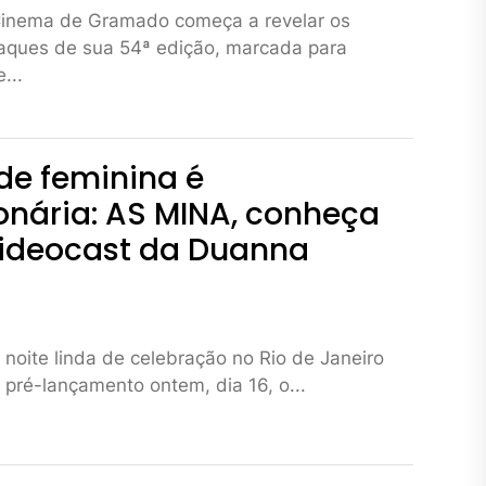
 Cinema de Gramado começa a revelar os
taques de sua 54ª edição, marcada para
...
de feminina é
onária: AS MINA, conheça
videocast da Duanna
noite linda de celebração no Rio de Janeiro
 pré-lançamento ontem, dia 16, o...