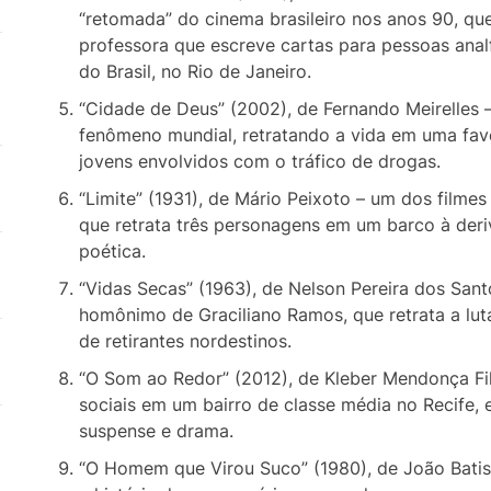
“retomada” do cinema brasileiro nos anos 90, que
professora que escreve cartas para pessoas anal
do Brasil, no Rio de Janeiro.
“Cidade de Deus” (2002), de Fernando Meirelles 
fenômeno mundial, retratando a vida em uma fav
jovens envolvidos com o tráfico de drogas.
“Limite” (1931), de Mário Peixoto – um dos filmes
que retrata três personagens em um barco à der
poética.
“Vidas Secas” (1963), de Nelson Pereira dos Sa
homônimo de Graciliano Ramos, que retrata a lut
de retirantes nordestinos.
“O Som ao Redor” (2012), de Kleber Mendonça Fil
sociais em um bairro de classe média no Recife,
suspense e drama.
“O Homem que Virou Suco” (1980), de João Batis