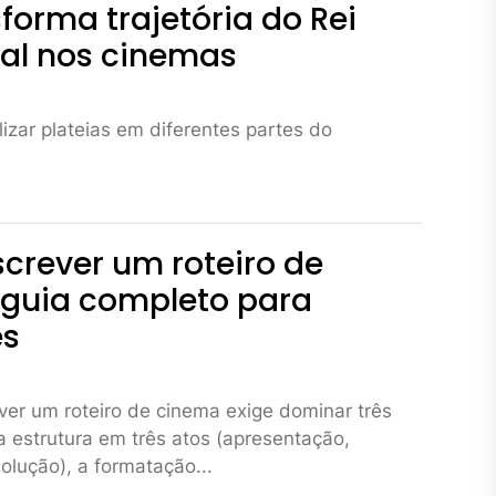
sforma trajetória do Rei
al nos cinemas
lizar plateias em diferentes partes do
crever um roteiro de
 guia completo para
es
er um roteiro de cinema exige dominar três
 estrutura em três atos (apresentação,
olução), a formatação...