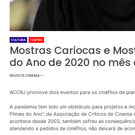
CULTURA
TEATRO
Mostras Cariocas e Mos
do Ano de 2020 no mês
REVISTA CINEMA
ACCRJ promove dois eventos para os cinéfilos de plan
A pandemia tem sido um obstáculo para projetos e mo
Filmes do Ano”, da Associação de Críticos de Cinema 
acontece desde 2003, também sofreu as consequência
atendendo a pedidos de cinéfilos, não deixará de aco