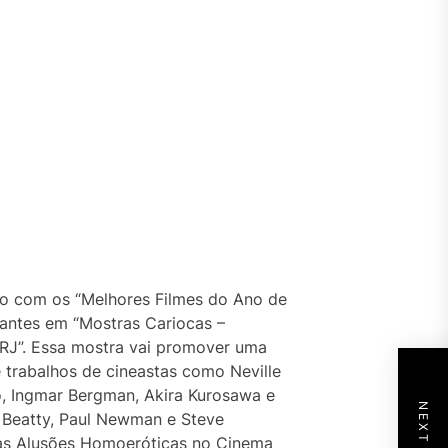
to com os “Melhores Filmes do Ano de
tantes em “Mostras Cariocas –
J”. Essa mostra vai promover uma
 trabalhos de cineastas como Neville
o, Ingmar Bergman, Akira Kurosawa e
n Beatty, Paul Newman e Steve
cas Alusões Homoeróticas no Cinema