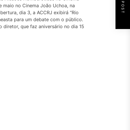
NEXT POST
 de maio no Cinema João Uchoa, na
bertura, dia 3, a ACCRJ exibirá “Rio
ineasta para um debate com o público.
diretor, que faz aniversário no dia 15