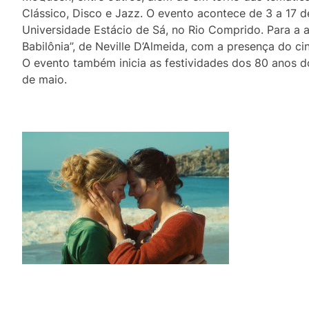
Clássico, Disco e Jazz. O evento acontece de 3 a 17
Universidade Estácio de Sá, no Rio Comprido. Para a a
Babilônia”, de Neville D’Almeida, com a presença do c
O evento também inicia as festividades dos 80 anos do 
de maio.