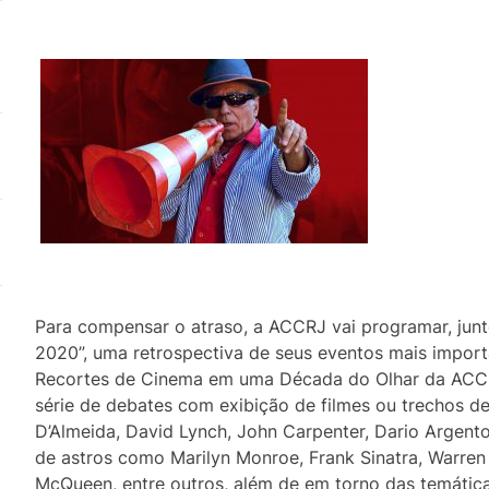
Para compensar o atraso, a ACCRJ vai programar, jun
2020”, uma retrospectiva de seus eventos mais impor
Recortes de Cinema em uma Década do Olhar da ACCR
série de debates com exibição de filmes ou trechos de
D’Almeida, David Lynch, John Carpenter, Dario Argent
de astros como Marilyn Monroe, Frank Sinatra, Warre
McQueen, entre outros, além de em torno das temáti