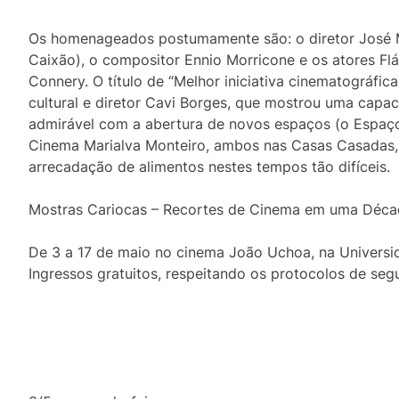
Os homenageados postumamente são: o diretor José M
Caixão), o compositor Ennio Morricone e os atores Flá
Connery. O título de “Melhor iniciativa cinematográfi
cultural e diretor Cavi Borges, que mostrou uma capaci
admirável com a abertura de novos espaços (o Espaço 
Cinema Marialva Monteiro, ambos nas Casas Casadas,
arrecadação de alimentos nestes tempos tão difíceis.
Mostras Cariocas – Recortes de Cinema em uma Déca
De 3 a 17 de maio no cinema João Uchoa, na Universi
Ingressos gratuitos, respeitando os protocolos de seg