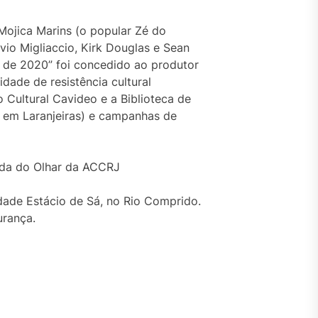
ojica Marins (o popular Zé do
vio Migliaccio, Kirk Douglas e Sean
ca de 2020” foi concedido ao produtor
dade de resistência cultural
Cultural Cavideo e a Biblioteca de
 em Laranjeiras) e campanhas de
da do Olhar da ACCRJ
dade Estácio de Sá, no Rio Comprido.
urança.