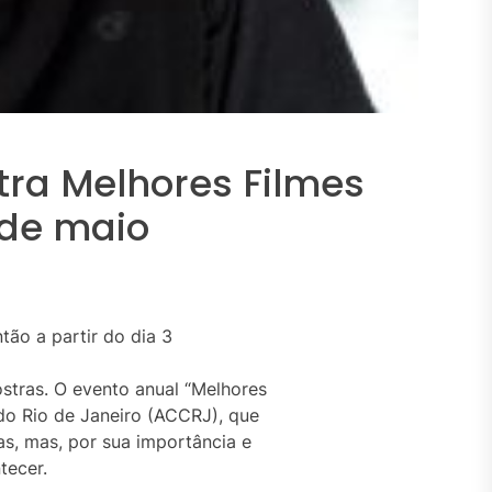
tra Melhores Filmes
 de maio
tão a partir do dia 3
stras. O evento anual “Melhores
do Rio de Janeiro (ACCRJ), que
s, mas, por sua importância e
ntecer.