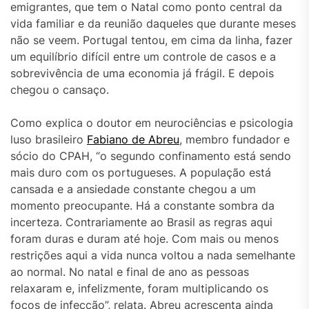
emigrantes, que tem o Natal como ponto central da
vida familiar e da reunião daqueles que durante meses
não se veem. Portugal tentou, em cima da linha, fazer
um equilíbrio difícil entre um controle de casos e a
sobrevivência de uma economia já frágil. E depois
chegou o cansaço.
Como explica o doutor em neurociências e psicologia
luso brasileiro
Fabiano de Abreu
, membro fundador e
sócio do CPAH, “o segundo confinamento está sendo
mais duro com os portugueses. A população está
cansada e a ansiedade constante chegou a um
momento preocupante. Há a constante sombra da
incerteza. Contrariamente ao Brasil as regras aqui
foram duras e duram até hoje. Com mais ou menos
restrições aqui a vida nunca voltou a nada semelhante
ao normal. No natal e final de ano as pessoas
relaxaram e, infelizmente, foram multiplicando os
focos de infecção”, relata. Abreu acrescenta ainda