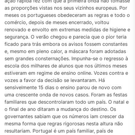
ação rápida fez com que a primeira onda não tomasse
as proporções vistas nos seus vizinhos europeus. Por
meses os portugueses obedeceram as regras e todo o
comércio, depois de meses encerrado, voltou
renovado e envolto em extremas medidas de higiene e
segurança. O verão chegou e parecia que o pior teria
ficado para trás embora os avisos fossem constantes
e, mesmo em pleno calor, a máscara foram adotadas
sem grandes consternações. Impunha-se o regresso à
escola dos milhares de alunos que nos últimos meses
estiveram em regime de ensino online. Vozes contra e
vozes a favor da decisão se levantaram. Há
sensivelmente 15 dias o ensino parou de novo com
uma crescente onda de novos casos. Foram as festas
familiares que descontrolaram todo um país. O natal e
o final de ano ditaram a mudança do destino. Os
governantes sabiam que os números iam crescer da
mesma forma que regras rigorosas nesta altura não
resultariam. Portugal é um país familiar, país de