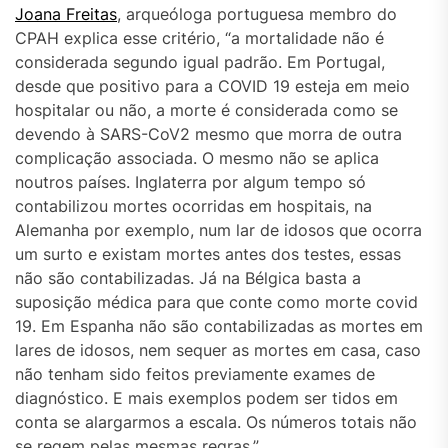
Joana Freitas
, arqueóloga portuguesa membro do
CPAH explica esse critério, “a mortalidade não é
considerada segundo igual padrão. Em Portugal,
desde que positivo para a COVID 19 esteja em meio
hospitalar ou não, a morte é considerada como se
devendo à SARS-CoV2 mesmo que morra de outra
complicação associada. O mesmo não se aplica
noutros países. Inglaterra por algum tempo só
contabilizou mortes ocorridas em hospitais, na
Alemanha por exemplo, num lar de idosos que ocorra
um surto e existam mortes antes dos testes, essas
não são contabilizadas. Já na Bélgica basta a
suposição médica para que conte como morte covid
19. Em Espanha não são contabilizadas as mortes em
lares de idosos, nem sequer as mortes em casa, caso
não tenham sido feitos previamente exames de
diagnóstico. E mais exemplos podem ser tidos em
conta se alargarmos a escala. Os números totais não
se regem pelas mesmas regras.”