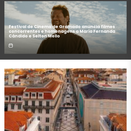
“Michael” faz história e transforma trajetória do
Rei do Pop em fenômeno mundial nos cinemas