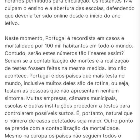
horários permitidos para circulação. Os restantes 17%
culpam o ensino e a abertura das escolas, defendendo
que deveria ter sido online desde o início do ano
letivo.
Neste momento, Portugal é recordista em casos e
mortalidade por 100 mil habitantes em todo o mundo.
Contudo, serão estes números tão lineares assim?
Seriam se a contabilização de mortes e a realização
de testes fossem feitas na mesma medida. Isto não
acontece. Portugal é dos países que mais testa no
mundo, inclusive muitos deles são de rotina, ou seja,
testam as pessoas que não apresentam nenhum
sintoma. Muitas empresas, câmaras municipais,
escolas e outras instituições procedem a testes para
controlarem possíveis surtos. É, portanto, natural que
o número de casos detetados seja maior. Outro ponto
se prende com a contabilização da mortalidade.
Mesmo na europa os países não seguem todos o