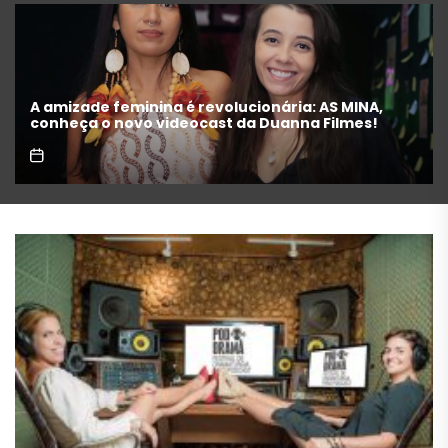
“Michael” faz história e transforma trajetória do
Rei do Pop em fenômeno mundial nos cinemas