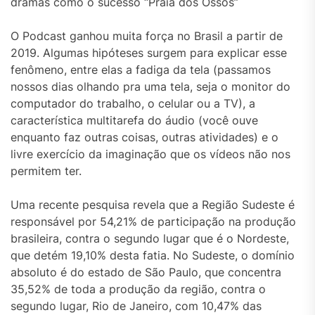
dramas como o sucesso “Praia dos Ossos”
O Podcast ganhou muita força no Brasil a partir de
2019. Algumas hipóteses surgem para explicar esse
fenômeno, entre elas a fadiga da tela (passamos
nossos dias olhando pra uma tela, seja o monitor do
computador do trabalho, o celular ou a TV), a
característica multitarefa do áudio (você ouve
enquanto faz outras coisas, outras atividades) e o
livre exercício da imaginação que os vídeos não nos
permitem ter.
Uma recente pesquisa revela que a Região Sudeste é
responsável por 54,21% de participação na produção
brasileira, contra o segundo lugar que é o Nordeste,
que detém 19,10% desta fatia. No Sudeste, o domínio
absoluto é do estado de São Paulo, que concentra
35,52% de toda a produção da região, contra o
segundo lugar, Rio de Janeiro, com 10,47% das