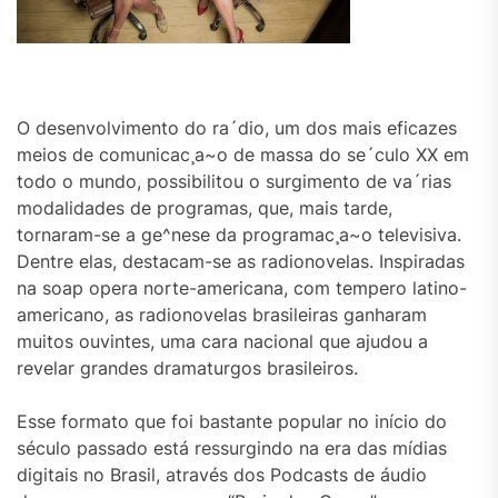
O desenvolvimento do ra´dio, um dos mais eficazes
meios de comunicac¸a~o de massa do se´culo XX em
todo o mundo, possibilitou o surgimento de va´rias
modalidades de programas, que, mais tarde,
tornaram-se a ge^nese da programac¸a~o televisiva.
Dentre elas, destacam-se as radionovelas. Inspiradas
na soap opera norte-americana, com tempero latino-
americano, as radionovelas brasileiras ganharam
muitos ouvintes, uma cara nacional que ajudou a
revelar grandes dramaturgos brasileiros.
Esse formato que foi bastante popular no início do
século passado está ressurgindo na era das mídias
digitais no Brasil, através dos Podcasts de áudio