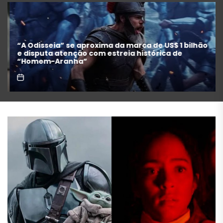
Festival de Cinema de Gramado anuncia filmes
concorrentes e homenagens a Maria Fernanda
Cândido e Selton Mello