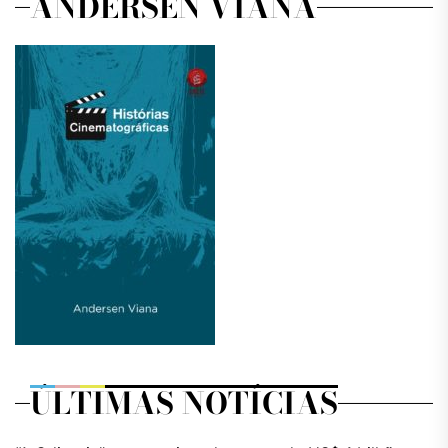
ANDERSEN VIANA
ÚLTIMAS NOTÍCIAS