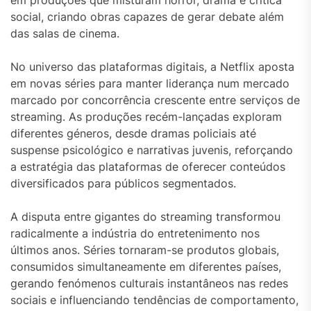
em produções que misturam horror, drama e crítica
social, criando obras capazes de gerar debate além
das salas de cinema.
No universo das plataformas digitais, a
Netflix
aposta
em novas séries para manter liderança num mercado
marcado por concorrência crescente entre serviços de
streaming. As produções recém-lançadas exploram
diferentes géneros, desde dramas policiais até
suspense psicológico e narrativas juvenis, reforçando
a estratégia das plataformas de oferecer conteúdos
diversificados para públicos segmentados.
A disputa entre gigantes do streaming transformou
radicalmente a indústria do entretenimento nos
últimos anos. Séries tornaram-se produtos globais,
consumidos simultaneamente em diferentes países,
gerando fenómenos culturais instantâneos nas redes
sociais e influenciando tendências de comportamento,