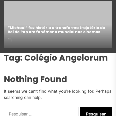
“Michael” faz história e transforma trajetória do
Rei do Pop em fenômeno mundial nos cinemas
Tag:
Colégio Angelorum
Nothing Found
It seems we can’t find what you’re looking for. Perhaps
searching can help.
Pesquisar
por: