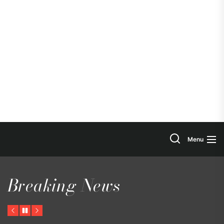
Search
Menu
Breaking News
Previous
Pause
Next