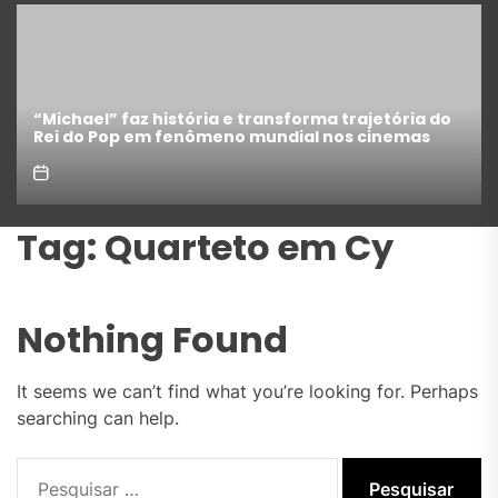
“Michael” faz história e transforma trajetória do
Rei do Pop em fenômeno mundial nos cinemas
Tag:
Quarteto em Cy
Nothing Found
It seems we can’t find what you’re looking for. Perhaps
searching can help.
Pesquisar
por: