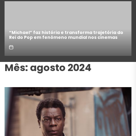
forma trajetória do
Como escrever um roteiro de cine
ial nos cinemas
completo para iniciantes
Mês:
agosto 2024