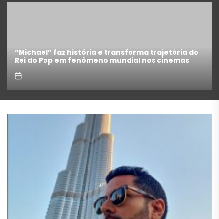
o
Como escrever um roteiro de cinema: guia
completo para iniciantes