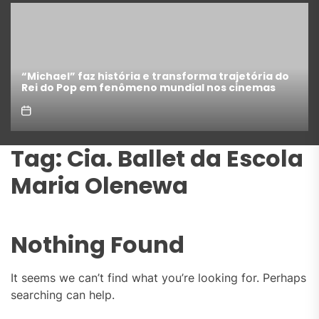
“Michael” faz história e transforma trajetória do
Rei do Pop em fenômeno mundial nos cinemas
Tag:
Cia. Ballet da Escola
Maria Olenewa
Nothing Found
It seems we can’t find what you’re looking for. Perhaps
searching can help.