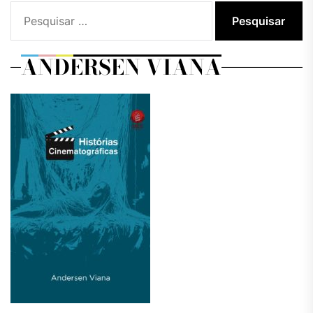
Pesquisar
por:
ANDERSEN VIANA