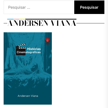
Pesquisar
por:
ANDERSEN VIANA