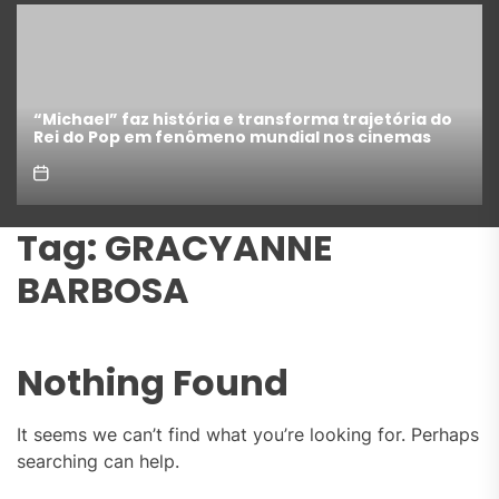
“Michael” faz história e transforma trajetória do
Rei do Pop em fenômeno mundial nos cinemas
Tag:
GRACYANNE
BARBOSA
Nothing Found
It seems we can’t find what you’re looking for. Perhaps
searching can help.