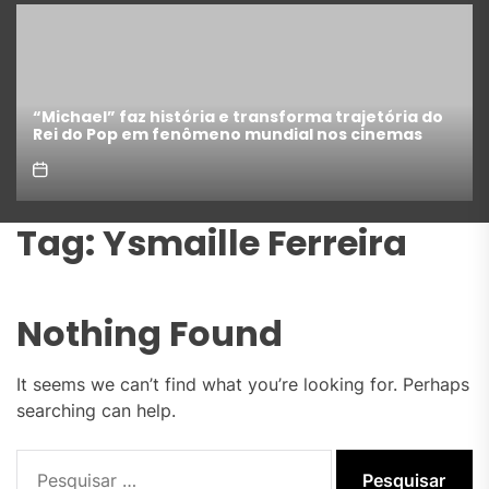
ma trajetória do
Como escrever um roteiro de cinema
 nos cinemas
completo para iniciantes
Tag:
Ysmaille Ferreira
Nothing Found
It seems we can’t find what you’re looking for. Perhaps
searching can help.
Pesquisar
por: