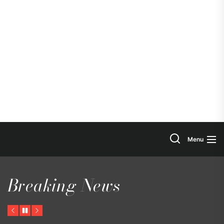
Search
Menu
Breaking News
Previous
Pause
Next